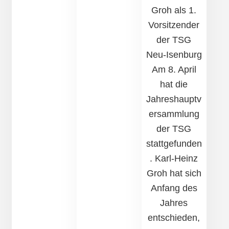
Groh als 1.
Vorsitzender
der TSG
Neu-Isenburg
Am 8. April
hat die
Jahreshauptv
ersammlung
der TSG
stattgefunden
. Karl-Heinz
Groh hat sich
Anfang des
Jahres
entschieden,