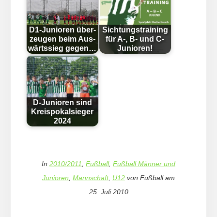
D1-Junioren über­
Sichtungstraining
zeugen beim Aus­
für A-, B- und C-
wärts­sieg gegen…
Junioren!
D-Junioren sind
Kreispokalsieger
2024
In
2010/2011
,
Fußball
,
Fußball Männer und
Junioren
,
Mannschaft
,
U12
von
Fußball
am
25. Juli 2010