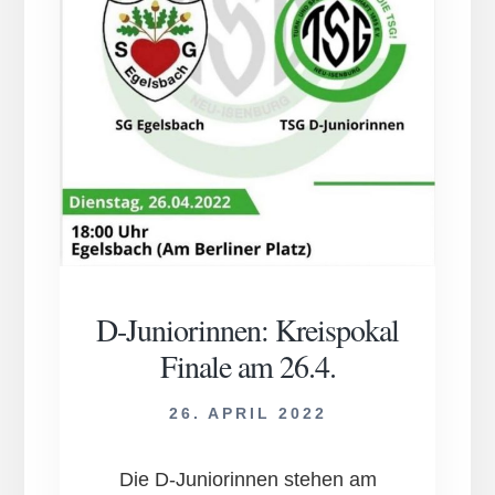
D-Jun­ior­inn­en: Kreis­po­kal
Finale am 26.4.
26. APRIL 2022
Die D-Juniorinnen stehen am