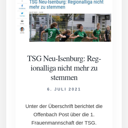
TSG Neu-Isen­burg: Reg­
ion­al­liga nicht mehr zu
stem­men
6. JULI 2021
Unter der Überschrift berichtet die
Offenbach Post über die 1.
Frauenmannschaft der TSG.