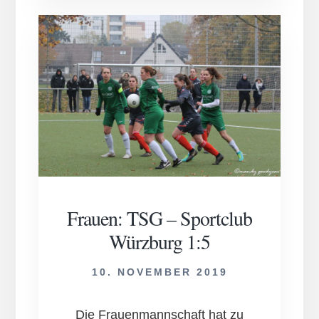
–
TSG
2:0
Frauen: TSG – Sportclub
Würzburg 1:5
10. NOVEMBER 2019
Die Frauenmannschaft hat zu