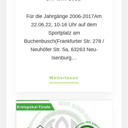
Für die Jahrgänge 2006-2017Am
22.06.22, 10-16 Uhr auf dem
Sportplatz am
Buchenbusch(Frankfurter Str. 278 /
Neuhöfer Str. 5a, 63263 Neu-
Isenburg…
Tag
Weiterlesen
des
Mädchenfußballs
am
12.
Juni