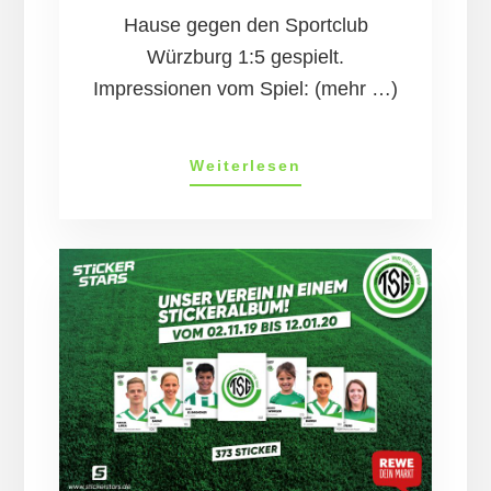
Hause gegen den Sportclub
Würzburg 1:5 gespielt.
Impressionen vom Spiel: (mehr …)
Frauen:
Weiterlesen
TSG
–
Sportclub
Würzburg
1:5