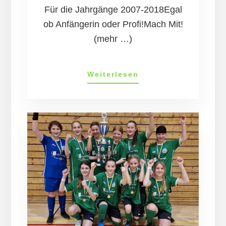
Für die Jahrgänge 2007-2018Egal
ob Anfängerin oder Profi!Mach Mit!
(mehr …)
11.
Weiterlesen
Juni:
Tag
des
Mädchenfußballs