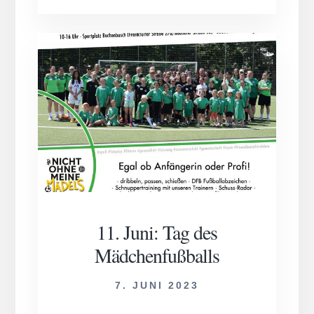
in
Serbiens
Nationalteam
U17!
11. Juni: Tag des
Mädchenfußballs
7. JUNI 2023