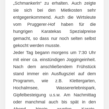
„Schmankerln“ zu erhalten. Auch zeigte
sie sich bei den Mietkosten sehr
entgegenkommend. Auch die Wirtsleute
vom Pruggerer-Hof haben für die
hungrigen Karatekas Spezialpreise
gemacht, so dass nur noch selten selbst
gekocht werden musste.
Jeder Tag begann morgens um 7:30 Uhr
mit einer ca. einstündigen Joggingeinheit.
Nach dem anschließendem Frühstück
stand immer ein Ausflugsziel auf dem
Programm, wie z.B. Klettergarten,
Hochalmsee, Wassererlebnispark,
Gipfelbesteigung u.s.w. Am Nachmittag
oder manchmal auch bis spät in den
Abend hinein wurden Karate-