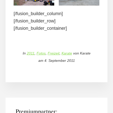
[/fusion_builder_column]
[/fusion_builder_row]
[/fusion_builder_container]
In
2011
,
Fotos
,
Freizeit
,
Karate
von
Karate
am
4. September 2011
More
Content
Premiumpartner: