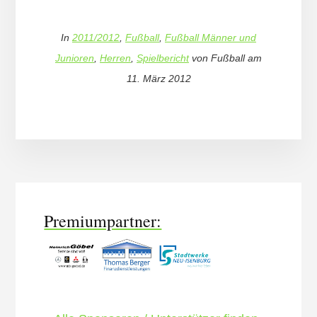
In
2011/2012
,
Fußball
,
Fußball Männer und
Junioren
,
Herren
,
Spielbericht
von
Fußball
am
11. März 2012
More
Content
Premiumpartner: