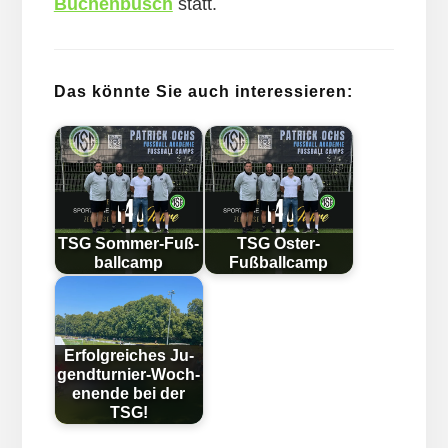
Buchenbusch
statt.
Das könnte Sie auch interessieren:
TSG Som­mer-Fuß­
TSG Oster-
ball­camp
Fußballcamp
Erfolg­reich­es Ju­
gend­tur­nier-Woch­
en­en­de bei der
TSG!