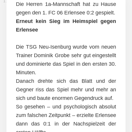
11. MÄRZ 2012
Die Herren 1a-Mannschaft hat zu Hause
gegen den 1. FC 06 Erlensee 0:2 gespielt.
Erneut kein Sieg im Heimspiel gegen
Erlensee
Die TSG Neu-Isenburg wurde vom neuen
Trainer Dominik Grobe sehr gut eingestellt
und dominierte das Spiel in den ersten 30.
Minuten.
Danach drehte sich das Blatt und der
Gegner riss das Spiel mehr und mehr an
sich und baute enormen Gegendruck auf.
So gesehen – und psychologisch absolut
zum falschen Zeitpunkt – erzielte Erlensee
dann das 0:1 in der Nachspielzeit der