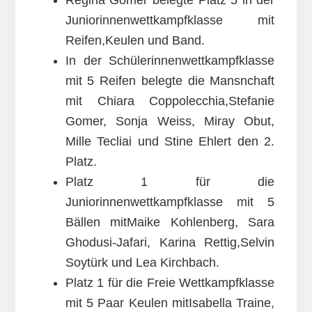
Regina Gomer belegte Platz 5 in der
Juniorinnenwettkampfklasse mit
Reifen,Keulen und Band.
In der Schülerinnenwettkampfklasse
mit 5 Reifen belegte die Mansnchaft
mit Chiara Coppolecchia,Stefanie
Gomer, Sonja Weiss, Miray Obut,
Mille Tecliai und Stine Ehlert den 2.
Platz.
Platz 1 für die
Juniorinnenwettkampfklasse mit 5
Bällen mitMaike Kohlenberg, Sara
Ghodusi-Jafari, Karina Rettig,Selvin
Soytürk und Lea Kirchbach.
Platz 1 für die Freie Wettkampfklasse
mit 5 Paar Keulen mitIsabella Traine,