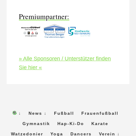
Content
Premiumpartner:
» Alle Sponsoren / Unterstützer finden
Sie hier «
↓
News ↓
Fußball
Frauenfußball
Gymnastik
Hap-Ki-Do
Karate
Watzedonier
Yoga
Dancers
Verein ↓