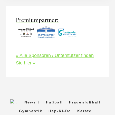
Content
Premiumpartner:
» Alle Sponsoren / Unterstützer finden
Sie hier «
↓
News ↓
Fußball
Frauenfußball
Gymnastik
Hap-Ki-Do
Karate