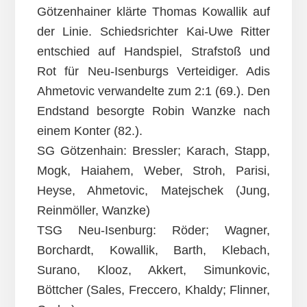
Götzenhainer klärte Thomas Kowallik auf
der Linie. Schiedsrichter Kai-Uwe Ritter
entschied auf Handspiel, Strafstoß und
Rot für Neu-Isenburgs Verteidiger. Adis
Ahmetovic verwandelte zum 2:1 (69.). Den
Endstand besorgte Robin Wanzke nach
einem Konter (82.).
SG Götzenhain: Bressler; Karach, Stapp,
Mogk, Haiahem, Weber, Stroh, Parisi,
Heyse, Ahmetovic, Matejschek (Jung,
Reinmöller, Wanzke)
TSG Neu-Isenburg: Röder; Wagner,
Borchardt, Kowallik, Barth, Klebach,
Surano, Klooz, Akkert, Simunkovic,
Böttcher (Sales, Freccero, Khaldy; Flinner,