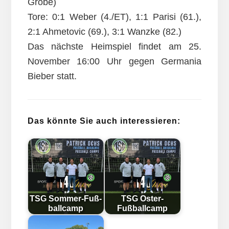
Grobe)
Tore: 0:1 Weber (4./ET), 1:1 Parisi (61.),
2:1 Ahmetovic (69.), 3:1 Wanzke (82.)
Das nächste Heimspiel findet am 25.
November 16:00 Uhr gegen Germania
Bieber statt.
Das könnte Sie auch interessieren:
TSG Som­mer-Fuß­
TSG Oster-
ball­camp
Fußballcamp