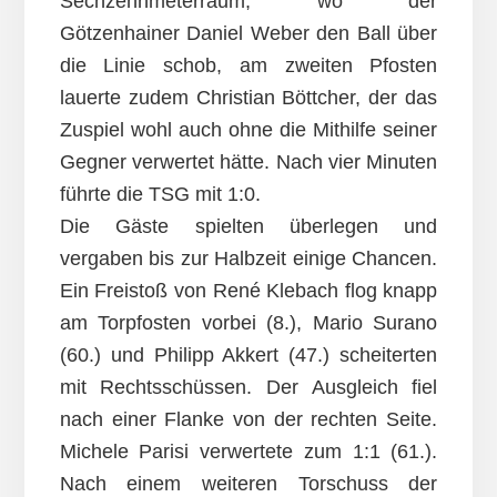
Sechzehnmeterraum, wo der
Götzenhainer Daniel Weber den Ball über
die Linie schob, am zweiten Pfosten
lauerte zudem Christian Böttcher, der das
Zuspiel wohl auch ohne die Mithilfe seiner
Gegner verwertet hätte. Nach vier Minuten
führte die TSG mit 1:0.
Die Gäste spielten überlegen und
vergaben bis zur Halbzeit einige Chancen.
Ein Freistoß von René Klebach flog knapp
am Torpfosten vorbei (8.), Mario Surano
(60.) und Philipp Akkert (47.) scheiterten
mit Rechtsschüssen. Der Ausgleich fiel
nach einer Flanke von der rechten Seite.
Michele Parisi verwertete zum 1:1 (61.).
Nach einem weiteren Torschuss der