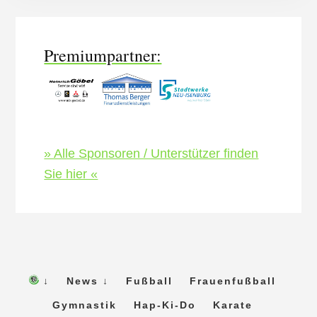
Content
Premiumpartner:
» Alle Sponsoren / Unterstützer finden
Sie hier «
↓
News ↓
Fußball
Frauenfußball
Gymnastik
Hap-Ki-Do
Karate