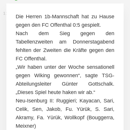
11. NOVEMBER 2012
Die Herren 1b-Mannschaft hat zu Hause
gegen den FC Offenthal 0:5 gespielt.
Nach dem Sieg gegen den
Tabellenzweiten am Donnerstagabend
fehlten der Zweiten die Kräfte gegen den
FC Offenthal.
„Wir haben unter der Woche sensationell
gegen Wiking gewonnen“, sagte TSG-
Abteilungsleiter Günter Gottschalk.
„Dieses Spiel heute haken wir ab.“
Neu-Isenburg II: Ruggieri; Kayacan, Sari,
Celik, Sen, Jakob, Fu. Yürük, S. Sari,
Akramy, Fa. Yürük, Wollkopf (Bouggerra,
Meixner)