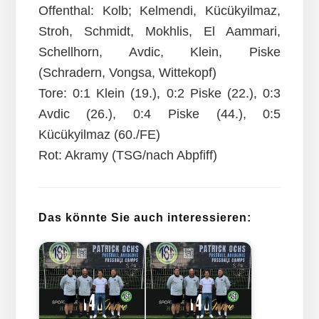
Offenthal: Kolb; Kelmendi, Kücükyilmaz,
Stroh, Schmidt, Mokhlis, El Aammari,
Schellhorn, Avdic, Klein, Piske
(Schradern, Vongsa, Wittekopf)
Tore: 0:1 Klein (19.), 0:2 Piske (22.), 0:3
Avdic (26.), 0:4 Piske (44.), 0:5
Kücükyilmaz (60./FE)
Rot: Akramy (TSG/nach Abpfiff)
Das könnte Sie auch interessieren: