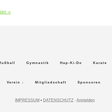
ier «
fußball
Gymnastik
Hap-Ki-Do
Karate
Verein ↓
Mitgliedschaft
Sponsoren
IMPRESSUM
•
DATENSCHUTZ
·
Anmelden