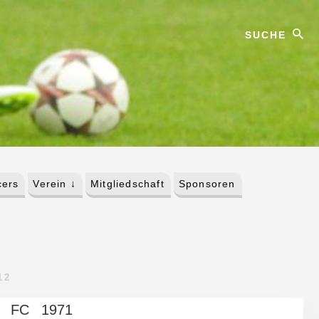
Suche
ers
Verein ↓
Mitgliedschaft
Sponsoren
12
n FC 1971