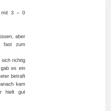
 mit 3 – 0
müssen, aber
h fast zum
sich richtig
 gab es ein
eter betraft
 Danach kam
 hielt gut