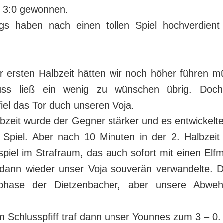
 3:0 gewonnen.
gs haben nach einen tollen Spiel hochverdient
er ersten Halbzeit hätten wir noch höher führen 
uss ließ ein wenig zu wünschen übrig. Doc
fiel das Tor duch unseren Voja.
lbzeit wurde der Gegner stärker und es entwickelte 
Spiel. Aber nach 10 Minuten in der 2. Halbzeit
piel im Strafraum, das auch sofort mit einen Elfm
dann wieder unser Voja souverän verwandelte.
phase der Dietzenbacher, aber unsere Abwehr
m Schlusspfiff traf dann unser Younnes zum 3 – 0.