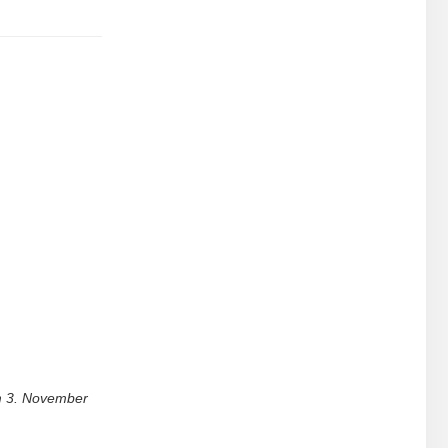
m
3. November