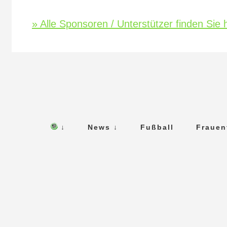
» Alle Sponsoren / Unterstützer finden Sie h
↓
News ↓
Fußball
Frauen