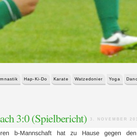
mnastik
Hap-Ki-Do
Karate
Watzedonier
Yoga
Danc
h 3:0 (Spielbericht)
3. NOVEMBER 20
ioren b-Mannschaft hat zu Hause gegen de