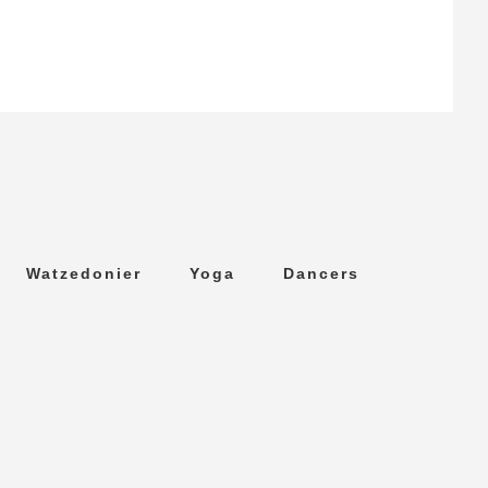
Watzedonier
Yoga
Dancers