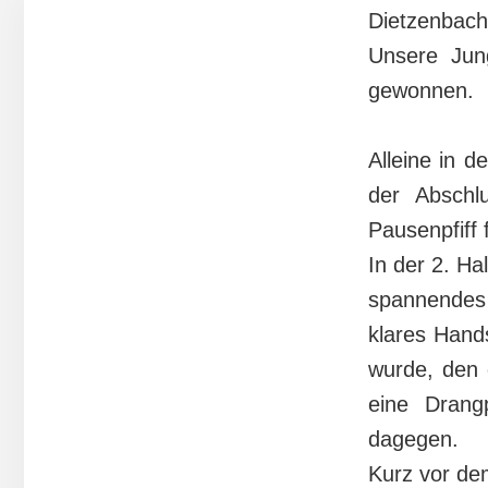
Dietzenbach
Unsere Jun
gewonnen.
Alleine in d
der Abschl
Pausenpfiff 
In der 2. Ha
spannendes 
klares Hands
wurde, den 
eine Drang
dagegen.
Kurz vor de