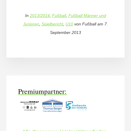
In
2013/2014
,
Fußball
,
Fußball Männer und
Junioren
,
Spielbericht
,
U10
von
Fußball
am
7.
September 2013
More
Content
Premiumpartner: