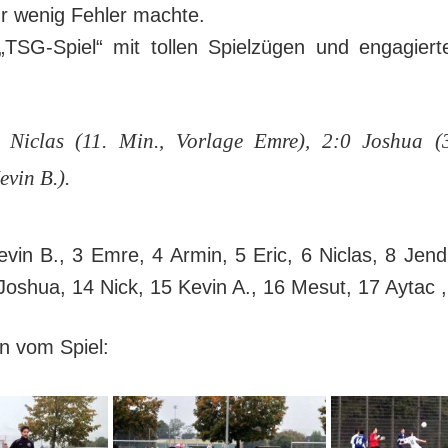
ur wenig Fehler machte.
„TSG-Spiel“ mit tollen Spielzügen und engagier
 Niclas (11. Min., Vorlage Emre), 2:0 Joshua (
evin B.).
vin B., 3 Emre, 4 Armin, 5 Eric, 6 Niclas, 8 Jend
Joshua, 14 Nick, 15 Kevin A., 16 Mesut, 17 Aytac ,
n vom Spiel: