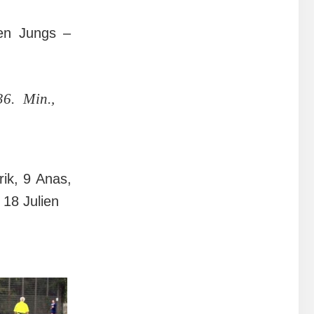
ten Jungs –
36. Min.,
rik, 9 Anas,
 18 Julien