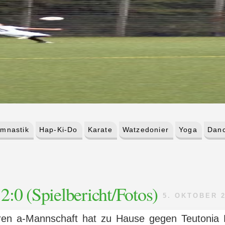
mnastik
Hap-Ki-Do
Karate
Watzedonier
Yoga
Danc
:0 (Spielbericht/Fotos)
5. OKTOBER 
ren a-Mannschaft hat zu Hause gegen Teutonia