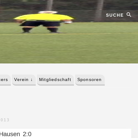
Suche
ers
Verein ↓
Mitgliedschaft
Sponsoren
2013
 Hausen 2:0