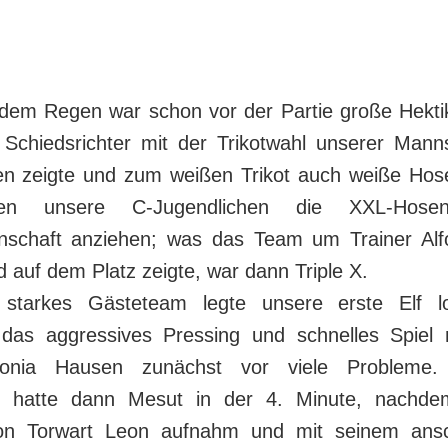
dem Regen war schon vor der Partie große Hekti
 Schiedsrichter mit der Trikotwahl unserer Manns
en zeigte und zum weißen Trikot auch weiße Hose
en unsere C-Jugendlichen die XXL-Hos
schaft anziehen; was das Team um Trainer Alfo
 auf dem Platz zeigte, war dann Triple X.
starkes Gästeteam legte unsere erste Elf l
das aggressives Pressing und schnelles Spiel
utonia Hausen zunächst vor viele Probleme.
 hatte dann Mesut in der 4. Minute, nachde
on Torwart Leon aufnahm und mit seinem ansc