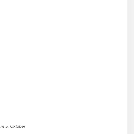
am
5. Oktober