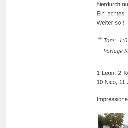
hierdurch n
Ein echtes 
Weiter so !
Tore: 1:0
Vorlage K
1 Leon, 2 Ke
10 Nico, 11 
Impressione