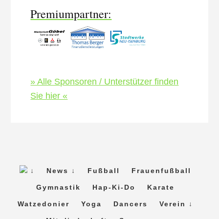
Premiumpartner:
» Alle Sponsoren / Unterstützer finden
Sie hier «
↓
News ↓
Fußball
Frauenfußball
Gymnastik
Hap-Ki-Do
Karate
Watzedonier
Yoga
Dancers
Verein ↓