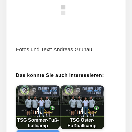
Fotos und Text: Andreas Grunau
Das könnte Sie auch interessieren:
TSG Som­mer-Fuß­
TSG Oster-
ball­camp
Fußballcamp