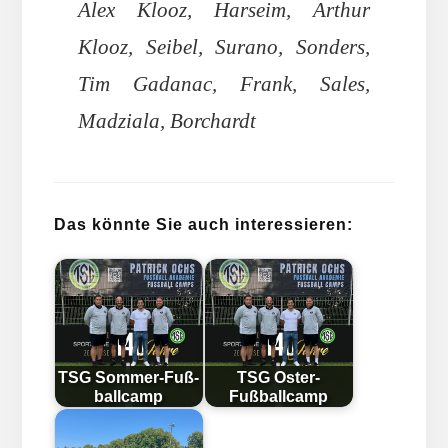
Alex Klooz, Harseim, Arthur
Klooz, Seibel, Surano, Sonders,
Tim Gadanac, Frank, Sales,
Madziala, Borchardt
Das könnte Sie auch interessieren:
TSG Som­mer-Fuß­
TSG Oster-
ball­camp
Fußballcamp