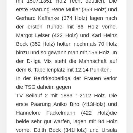
mit 1507:1351 Holz recht deutlich. Die
erste Paarung Rene Müller (359 Holz) und
Gerhard Kaffanke (374 Holz) lagen nach
der ersten Runde mit 86 Holz vorne.
Margot Leiser (422 Holz) und Karl Heinz
Bock (352 Holz) holten nochmals 70 Holz
hinzu und so gewann man mit 156 Holz. In
der D-liga Mix steht die Mannschaft auf
dem 6. Tabellenplatz mit 12:14 Punkten.
In der Bezirksoberliga der Frauen verlor
die TSG daheim gegen
TV Seilauf 2 mit 1883 : 2112 Holz. Die
erste Paarung Aniko Biro (413Holz) und
Hannelore Fackelmann (422 Holz)die
beide sehr gut warfen, lagen mit 94 Holz
vorne. Edith Bock (341Holz) und Ursula