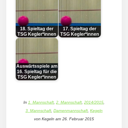
18. Spieltag der
17. Spieltag der
TSG Kegler*innen
TSG Kegler*innen
Auswärtsspiele am
16. Spieltag für die
TSG Kegler*innen
In
1. Mannschaft
,
2. Mannschaft
,
2014/2015
,
3. Mannschaft
,
Damenmannschaft
,
Kegeln
von
Kegeln
am
26. Februar 2015