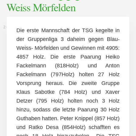
Weiss Mörfelden
26. FEBRUAR 2015
Die erste Mannschaft der TSG kegelte in
der Gruppenliga 3 daheim gegen Blau-
Weiss- Mörfelden und Gewinnen mit 4905:
4857 Holz. Die erste Paarung Heiko
Fackelmann (818Holz) und Anton
Fackelmann (797Holz) holten 27 Holz
Vorsprung heraus. Die zweite Gruppe
Klaus Sabotke (784 Holz) und Xaver
Detzer (795 Holz) holten noch 3 Holz
hinzu, sodass die letzte Paarung 30 Holz
Guthaben hatten. Peter Knippel (857 Holz)
und Ratko Desa (854Holz) schafften es