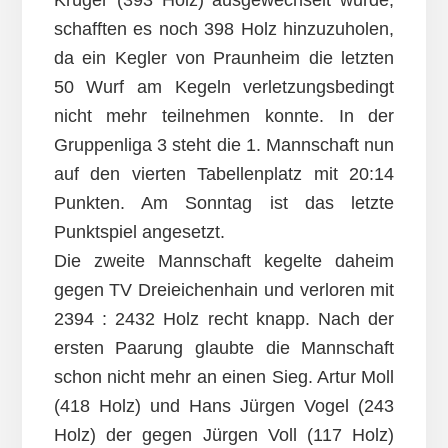
Krüger (393 Holz) ausgewechselt wurde,
schafften es noch 398 Holz hinzuzuholen,
da ein Kegler von Praunheim die letzten
50 Wurf am Kegeln verletzungsbedingt
nicht mehr teilnehmen konnte. In der
Gruppenliga 3 steht die 1. Mannschaft nun
auf den vierten Tabellenplatz mit 20:14
Punkten. Am Sonntag ist das letzte
Punktspiel angesetzt.
Die zweite Mannschaft kegelte daheim
gegen TV Dreieichenhain und verloren mit
2394 : 2432 Holz recht knapp. Nach der
ersten Paarung glaubte die Mannschaft
schon nicht mehr an einen Sieg. Artur Moll
(418 Holz) und Hans Jürgen Vogel (243
Holz) der gegen Jürgen Voll (117 Holz)