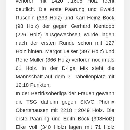
verloren mit 1420 :.1608 Holz recht
deutlich. Die erste Paarung und Ewald
Ruschin (333 Holz) und Karl Heinz Bock
(98 Holz) der gegen Gerhard Kientopp
(226 Holz) ausgewechselt wurde lagen
nach der ersten Runde schon mit 127
Holz hinten. Margot Leiser (397 Holz) und
Rene Müller (366 Holz) verloren nochmals
61 Holz. In der D-liga Mix steht die
Mannschaft auf dem 7. Tabellenplatz mit
12:18 Punkten.
In der Bezirksoberliga der Frauen gewann
die TSG daheim gegen SKVO Phönix
Obertshausen mit 2218 : 2049 Holz. Die
erste Paarung und Edith Bock (398Holz)
Elke Voll (340 Holz) lagen mit 71 Holz