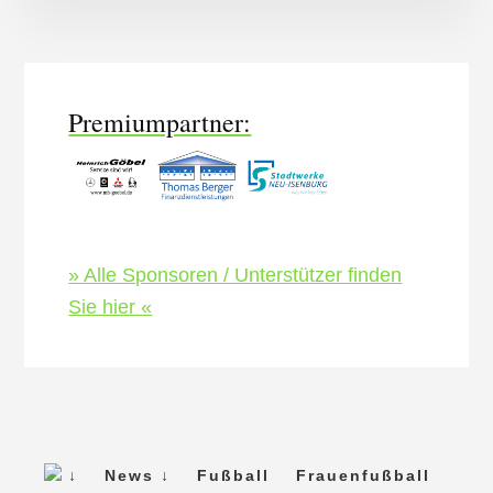
More
Content
Premiumpartner:
» Alle Sponsoren / Unterstützer finden
Sie hier «
↓
News ↓
Fußball
Frauenfußball