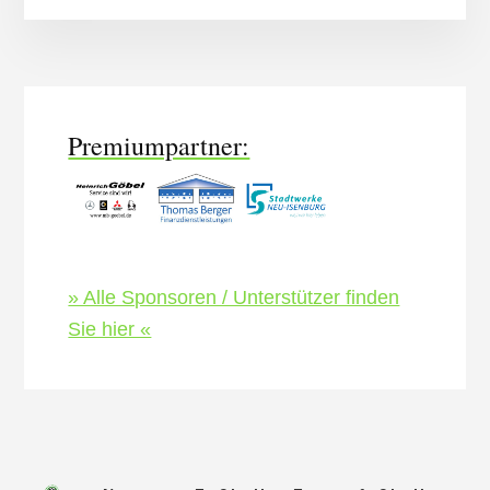
More
Content
Premiumpartner:
» Alle Sponsoren / Unterstützer finden
Sie hier «