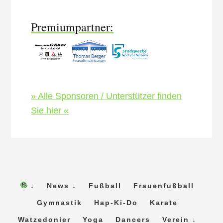
Content
Premiumpartner:
» Alle Sponsoren / Unterstützer finden
Sie hier «
↓
News ↓
Fußball
Frauenfußball
Gymnastik
Hap-Ki-Do
Karate
Watzedonier
Yoga
Dancers
Verein ↓