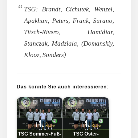
TSG: Brandt, Cichutek, Wenzel,
Apakhan, Peters, Frank, Surano,
Titsch-Rivero, Hamidiar,
Stanczak, Madziala, (Domanskiy,
Klooz, Sonders)
Das könnte Sie auch interessieren:
TSG Som­mer-Fuß­
TSG Oster-