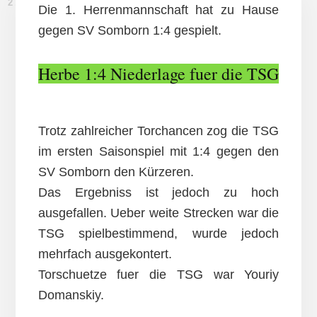
2. AUGUST 2015
Die 1. Herrenmannschaft hat zu Hause
gegen SV Somborn 1:4 gespielt.
Herbe 1:4 Niederlage fuer die TSG
Trotz zahlreicher Torchancen zog die TSG
im ersten Saisonspiel mit 1:4 gegen den
SV Somborn den Kürzeren.
Das Ergebniss ist jedoch zu hoch
ausgefallen. Ueber weite Strecken war die
TSG spielbestimmend, wurde jedoch
mehrfach ausgekontert.
Torschuetze fuer die TSG war Youriy
Domanskiy.