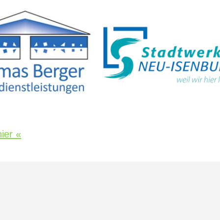
ier «