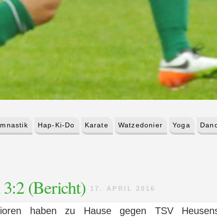
mnastik
Hap-Ki-Do
Karate
Watzedonier
Yoga
Danc
:2 (Bericht)
17. APRIL 2016
nioren haben zu Hause gegen TSV Heusen