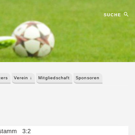
Suche
ers
Verein ↓
Mitgliedschaft
Sponsoren
stamm 3:2