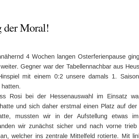
g der Moral!
nähernd 4 Wochen langen Osterferienpause ging
a weiter. Gegner war der Tabellennachbar aus He
inspiel mit einem 0:2 unsere damals 1. Saison
 hatten.
ss Rosi bei der Hessenauswahl im Einsatz wa
 hatte und sich daher erstmal einen Platz auf der
atte, mussten wir in der Aufstellung etwas imp
anden wir zunächst sicher und nach vorne trie
an, welcher ins zentrale Mittelfeld rotierte. Mit lin