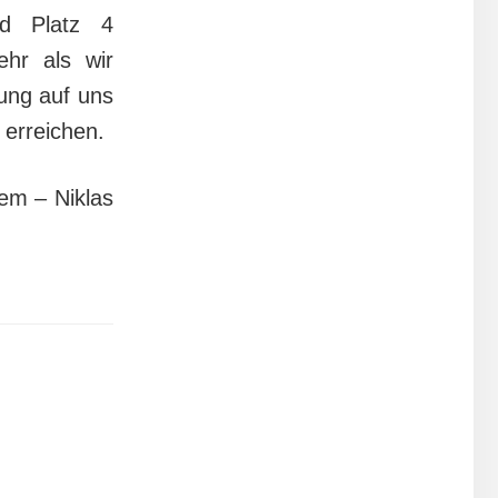
d Platz 4
hr als wir
rung auf uns
 erreichen.
eem – Niklas