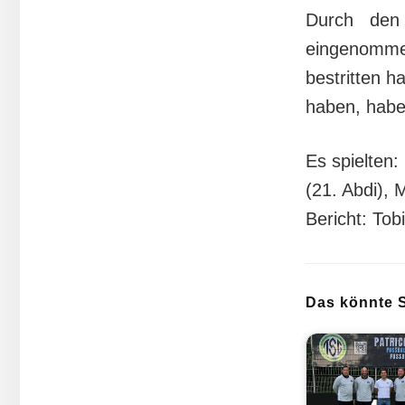
Durch den
eingenomme
bestritten h
haben, haben
Es spielten:
(21. Abdi), 
Bericht: Tob
Das könnte S