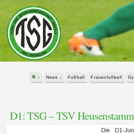
Skip
Skip
to
to
content
footer
↓
News ↓
Fußball
Frauenfußball
Gy
D1: TSG – TSV Heusenstamm 3
Die D1-Ju