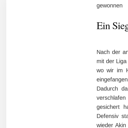
gewonnen
Ein Sie
Nach der an
mit der Lig
wo wir im H
eingefangen
Dadurch da
verschlafen
gesichert h
Defensiv st
wieder Akin 