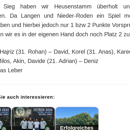
 Sieg haben wir Heusenstamm überholt un
n. Da Langen und Nieder-Roden ein Spiel me
aben und hierbei jedoch nur 1 bzw 2 Punkte Vorsp
 wir es in der eigenen Hand doch noch Platz 2 zu
 Hajriz (31. Rohan) – David, Korel (31. Anas), Kar
Milos, Akin, Davide (21. Adrian) – Deniz
ias Leber
ie auch interessieren:
Erfolg­reich­es