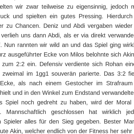
ielten wir zwar teilweise zu eigensinnig, jedoch 
ruck und spielten ein gutes Pressing. Hierdurc
r zu Chancen. Deniz und Abdi vergaben wieder
erlieh uns dann Abdi, als er via direkt verwande
. Nun rannten wir wild an und das Spiel ging wirk
rz ausgeführter Ecke von Milos belohnte sich Aki
g zum 2:2 ein. Defensiv verdiente sich Rohan ein
zweimal im 1gg1 souverän parierte. Das 3:2 fi
 Ecke, als nach einem Gestocher im Strafraum
ehielt und in den Winkel zum Endstand verwandelte
es Spiel noch gedreht zu haben, wird der Mora
n. Mannschaftlich geschlossen hat wirklich je
n Spieler alles für den Sieg gegeben. Bester M
ute Akin, welcher endlich von der Fitness her sehr fi