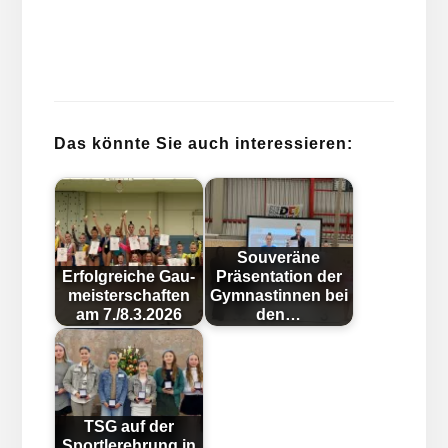
Das könnte Sie auch interessieren:
Souveräne
Erfolgreiche Gau­
Präsentation der
meist­er­schaft­en
Gymnastinnen bei
am 7./8.3.2026
den…
TSG auf der
Sportlerehrung in