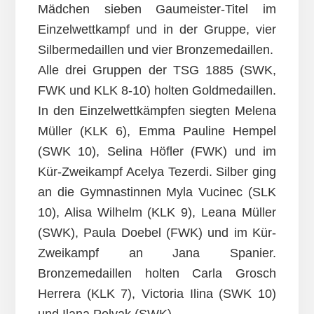
Mädchen sieben Gaumeister-Titel im
Einzelwettkampf und in der Gruppe, vier
Silbermedaillen und vier Bronzemedaillen.
Alle drei Gruppen der TSG 1885 (SWK,
FWK und KLK 8-10) holten Goldmedaillen.
In den Einzelwettkämpfen siegten Melena
Müller (KLK 6), Emma Pauline Hempel
(SWK 10), Selina Höfler (FWK) und im
Kür-Zweikampf Acelya Tezerdi. Silber ging
an die Gymnastinnen Myla Vucinec (SLK
10), Alisa Wilhelm (KLK 9), Leana Müller
(SWK), Paula Doebel (FWK) und im Kür-
Zweikampf an Jana Spanier.
Bronzemedaillen holten Carla Grosch
Herrera (KLK 7), Victoria Ilina (SWK 10)