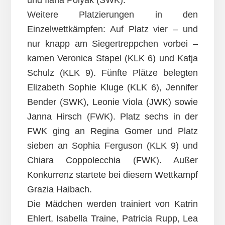
und Ilana Polyak (SWK).
Weitere Platzierungen in den
Einzelwettkämpfen: Auf Platz vier – und
nur knapp am Siegertreppchen vorbei –
kamen Veronica Stapel (KLK 6) und Katja
Schulz (KLK 9). Fünfte Plätze belegten
Elizabeth Sophie Kluge (KLK 6), Jennifer
Bender (SWK), Leonie Viola (JWK) sowie
Janna Hirsch (FWK). Platz sechs in der
FWK ging an Regina Gomer und Platz
sieben an Sophia Ferguson (KLK 9) und
Chiara Coppolecchia (FWK). Außer
Konkurrenz startete bei diesem Wettkampf
Grazia Haibach.
Die Mädchen werden trainiert von Katrin
Ehlert, Isabella Traine, Patricia Rupp, Lea