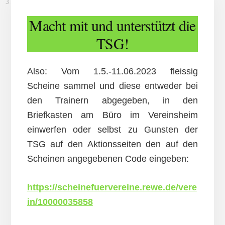
3. MAI 2023
Macht mit und unterstützt die
TSG!
Also: Vom 1.5.-11.06.2023 fleissig
Scheine sammel und diese entweder bei
den Trainern abgegeben, in den
Briefkasten am Büro im Vereinsheim
einwerfen oder selbst zu Gunsten der
TSG auf den Aktionsseiten den auf den
Scheinen angegebenen Code eingeben:
https://scheinefuervereine.rewe.de/vere
in/10000035858