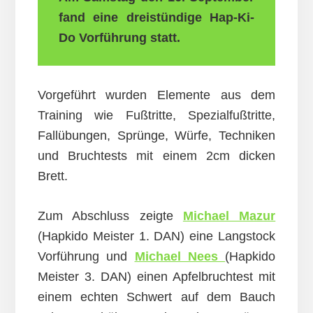
fand eine dreistündige Hap-Ki-
Do
Vorführung statt.
Vorgeführt wurden Elemente aus dem
Training wie Fußtritte, Spezialfußtritte,
Fallübungen, Sprünge, Würfe, Techniken
und Bruchtests mit einem 2cm dicken
Brett.
Zum Abschluss zeigte
Michael Mazur
(Hapkido Meister 1. DAN) eine Langstock
Vorführung und
Michael Nees
(Hapkido
Meister 3. DAN) einen Apfelbruchtest mit
einem echten Schwert auf dem Bauch