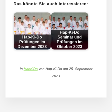
Das könnte Sie auch interessieren:
Hap-Ki-Do
Hap-Ki-Do
Seminar und
Prüfungen im
Prüfungen im
Dezember 2023
Oktober 2023
In
HapKiDo
von
Hap-Ki-Do
am
25. September
2023
More