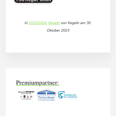
In
2023/2024
,
Kegeln
von
Kegeln
am
30.
Oktober 2023
More
Content
Premiumpartner: