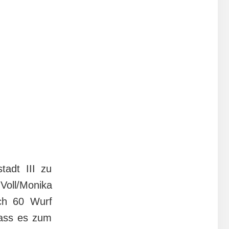
tadt III zu
Voll/Monika
ch 60 Wurf
dass es zum