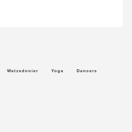
Watzedonier
Yoga
Dancers