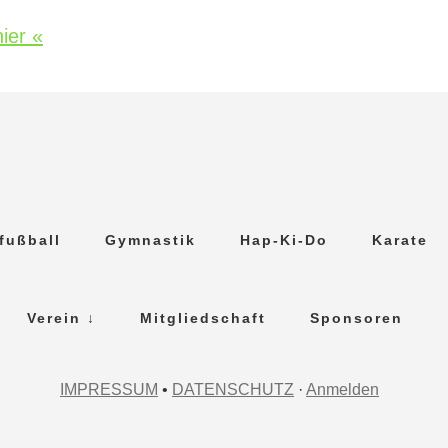
ier «
fußball
Gymnastik
Hap-Ki-Do
Karate
Verein ↓
Mitgliedschaft
Sponsoren
IMPRESSUM
•
DATENSCHUTZ
·
Anmelden