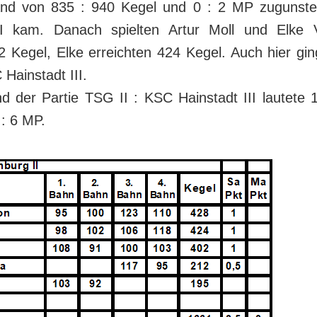
and von 835 : 940 Kegel und 0 : 2 MP zugunst
II kam. Danach spielten Artur Moll und Elke V
02 Kegel, Elke erreichten 424 Kegel. Auch hier gi
Hainstadt III.
d der Partie TSG II : KSC Hainstadt III lautete 
: 6 MP.