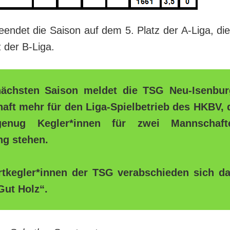
endet die Saison auf dem 5. Platz der A-Liga, di
 der B-Liga.
nächsten Saison meldet die TSG Neu-Isenbur
ft mehr für den Liga-Spielbetrieb des HKBV, 
enug Kegler*innen für zwei Mannschaft
ng stehen.
rtkegler*innen der TSG verabschieden sich da
Gut Holz“.