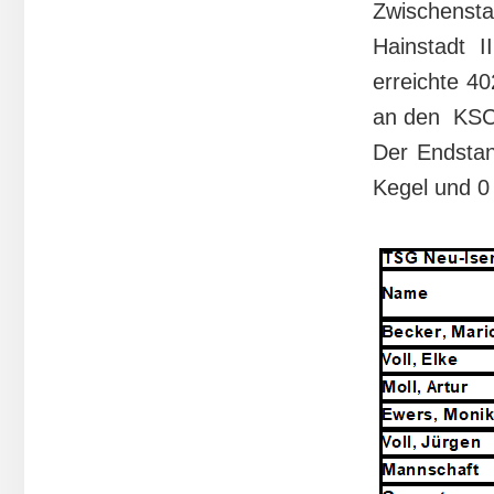
Zwischenst
Hainstadt I
erreichte 4
an den KSC 
Der Endstan
Kegel und 0 