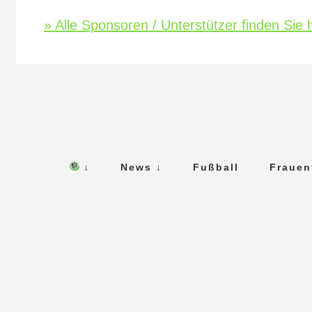
» Alle Sponsoren / Unterstützer finden Sie h
↓
News ↓
Fußball
Frauen