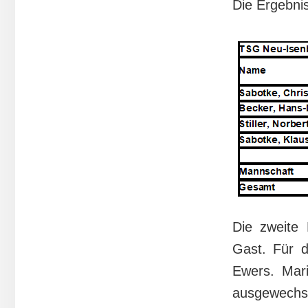
Die Ergebni
Die zweite 
Gast. Für d
Ewers. Mar
ausgewechse