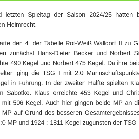
 letzten Spieltag der Saison 2024/25 hatten 
n Heimrecht.
tte den 4. der Tabelle Rot-Weiß Walldorf II zu G
en zunächst Hans-Dieter Becker und Norbert Sti
ichte 490 Kegel und Norbert 475 Kegel. Da ihre be
elten ging die TSG I mit 2:0 Mannschaftspunk
gel in Führung. In der zweiten Hälfte spielten Kl
an Sabotke. Klaus erreichte 453 Kegel und Chri
 mit 506 Kegel. Auch hier gingen beide MP an 
e MP auf Grund des besseren Gesamtergebnisses
6:0 MP und 1924 : 1811 Kegel zugunsten der TSG 