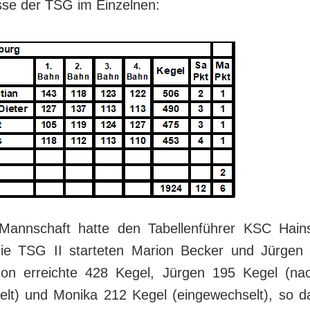
sse der TSG im Einzelnen:
Mannschaft hatte den Tabellenführer KSC Hains
ie TSG II starteten Marion Becker und Jürgen 
ion erreichte 428 Kegel, Jürgen 195 Kegel (na
lt) und Monika 212 Kegel (eingewechselt), so 