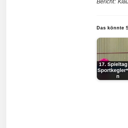
Bericht: Kla
Das könnte S
17. Spieltag
Sportkegler
n