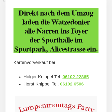
8. FEBRUAR 2026
Direkt nach dem Umzug
laden die Watzedonier
alle Narren ins Foyer
der Sporthalle im
Sportpark, Alicestrasse ein.
Kartenvorverkauf bei
Holger Knippel Tel.
06102 22865
Horst Knippel Tel.
06102 6506