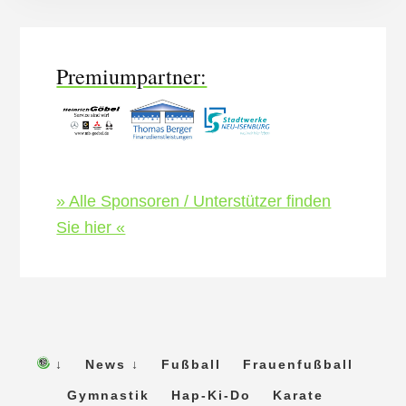
Content
Premiumpartner:
» Alle Sponsoren / Unterstützer finden
Sie hier «
↓
News ↓
Fußball
Frauenfußball
Gymnastik
Hap-Ki-Do
Karate