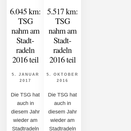
6.045 km:
5.517 km:
TSG
TSG
nahm am
nahm am
Stadt­
Stadt­­
radeln
radeln
2016 teil
2016 teil
5. JANUAR
5. OKTOBER
2017
2016
Die TSG hat
Die TSG hat
auch in
auch in
diesem Jahr
diesem Jahr
wieder am
wieder am
Stadt­radeln
Stadt­radeln