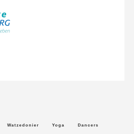
Watzedonier
Yoga
Dancers