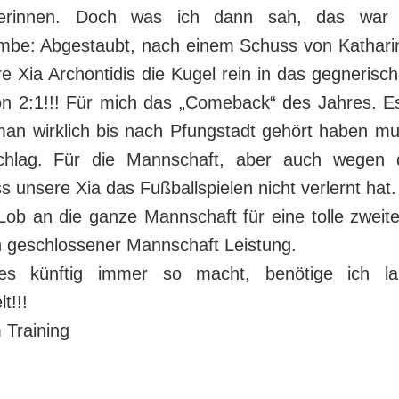
lerinnen. Doch was ich dann sah, das war 
be: Abgestaubt, nach einem Schuss von Kathari
e Xia Archontidis die Kugel rein in das gegnerisc
n 2:1!!! Für mich das „Comeback“ des Jahres. E
man wirklich bis nach Pfungstadt gehört haben mu
schlag. Für die Mannschaft, aber auch wegen 
s unsere Xia das Fußballspielen nicht verlernt hat.
Lob an die ganze Mannschaft für eine tolle zweite
n geschlossener Mannschaft Leistung.
s künftig immer so macht, benötige ich l
t!!!
 Training