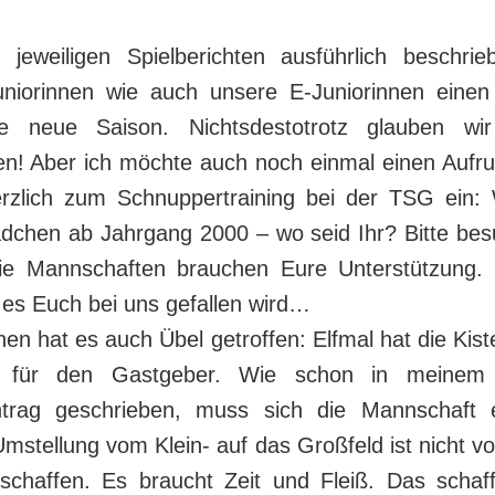
jeweiligen Spielberichten ausführlich beschrie
niorinnen wie auch unsere E-Juniorinnen einen
ie neue Saison. Nichtsdestotrotz glauben wi
n! Aber ich möchte auch noch einmal einen Aufr
rzlich zum Schnuppertraining bei der TSG ein:
dchen ab Jahrgang 2000 – wo seid Ihr? Bitte bes
ie Mannschaften brauchen Eure Unterstützung. 
 es Euch bei uns gefallen wird…
n hat es auch Übel getroffen: Elfmal hat die Kiste
r für den Gastgeber. Wie schon in meinem 
ntrag geschrieben, muss sich die Mannschaft e
Umstellung vom Klein- auf das Großfeld ist nicht v
chaffen. Es braucht Zeit und Fleiß. Das schaff