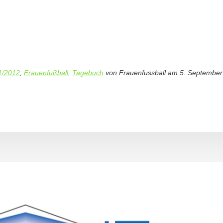
1/2012
,
Frauenfußball
,
Tagebuch
von
Frauenfussball
am
5. September