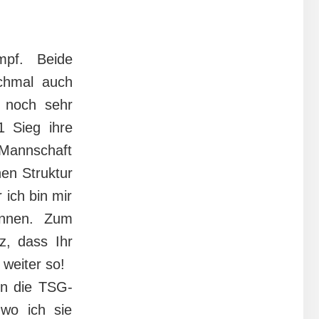
pf. Beide
chmal auch
e noch sehr
1 Sieg ihre
 Mannschaft
nen Struktur
 ich bin mir
önnen. Zum
z, dass Ihr
weiter so!
en die TSG-
 wo ich sie