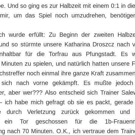
e. Und so ging es zur Halbzeit mit einem 0:1 in di
 mir, um das Spiel noch umzudrehen, benötigen
h wurde erfüllt: Zu Beginn der zweiten Halbze
und so stürmte unsere Katharina Droszcz nach vo
unhaltbar für die Torfrau aus Pfungstadt. Es 
 Minuten zu spielen, und natürlich hatten unsere 
chstreffer noch einmal ihre ganze Kraft zusam
sich nach vorne gekämpft. Es mußte jedoch
er, aber wer??? Also entscheid sich Trainer Salew
 – ich habe mich gefragt ob sie es packt, gerade
e durch Verletzung zurück gekommen und
g ein Tor geschossen für die 1b-Frauenma
g nach 70 Minuten. O.K., ich vertraue dem Traine