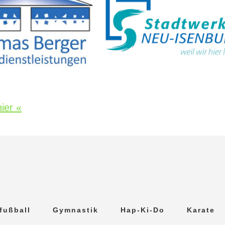
ier «
fußball
Gymnastik
Hap-Ki-Do
Karate