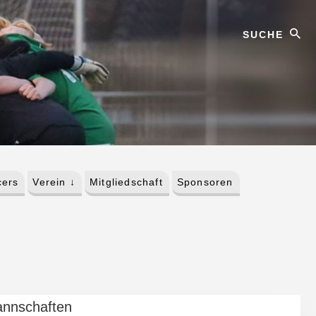
Suche
ers
Verein ↓
Mitgliedschaft
Sponsoren
nnschaften