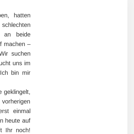
ben, hatten
 schlechten
r an beide
uf machen –
 Wir suchen
ucht uns im
Ich bin mir
 geklingelt,
vorherigen
rst einmal
on heute auf
t Ihr noch!