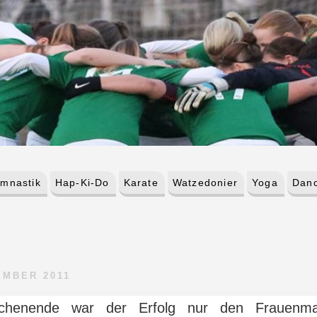
mnastik
Hap-Ki-Do
Karate
Watzedonier
Yoga
Danc
EMBER 2011
chenende war der Erfolg nur den Frauenma