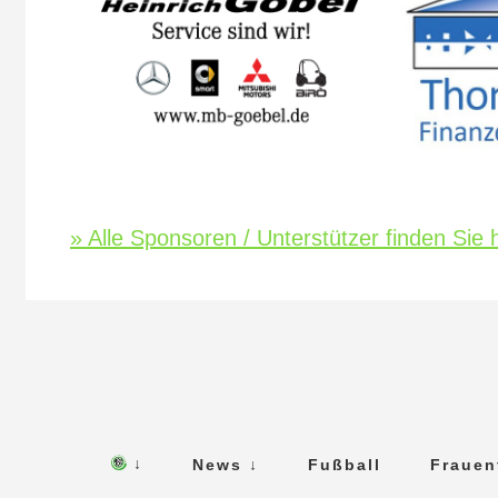
» Alle Sponsoren / Unterstützer finden Sie h
↓
News ↓
Fußball
Frauen