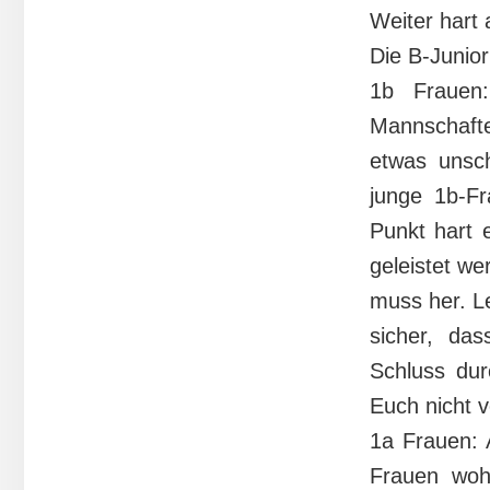
Weiter hart 
Die B-Junior
1b Frauen
Mannschaft
etwas unsch
junge 1b-Fr
Punkt hart 
geleistet we
muss her. Le
sicher, da
Schluss dur
Euch nicht 
1a Frauen: 
Frauen wohl