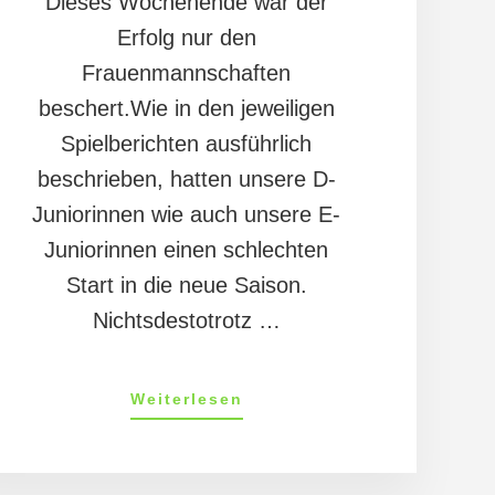
Dieses Wochenende war der
Erfolg nur den
Frauenmannschaften
beschert.Wie in den jeweiligen
Spielberichten ausführlich
beschrieben, hatten unsere D-
Juniorinnen wie auch unsere E-
Juniorinnen einen schlechten
Start in die neue Saison.
Nichtsdestotrotz …
ÜberMandys
Weiterlesen
Tagebuch
23/11