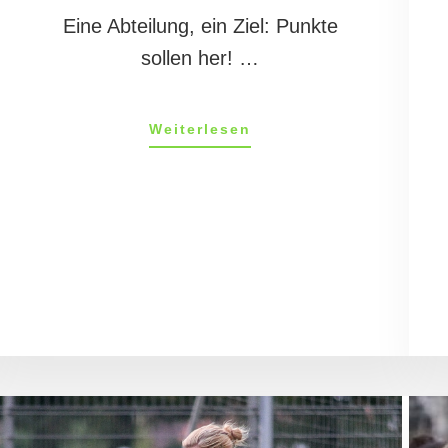
Eine Abteilung, ein Ziel: Punkte
sollen her! …
ÜberMandys
Weiterlesen
Tagebuch
30/11