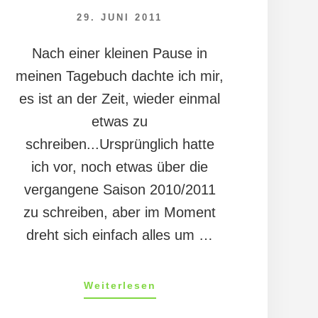
29. JUNI 2011
Nach einer kleinen Pause in
meinen Tagebuch dachte ich mir,
es ist an der Zeit, wieder einmal
etwas zu
schreiben...Ursprünglich hatte
ich vor, noch etwas über die
vergangene Saison 2010/2011
zu schreiben, aber im Moment
dreht sich einfach alles um …
ÜberMandys
Weiterlesen
Tagebuch
20/11