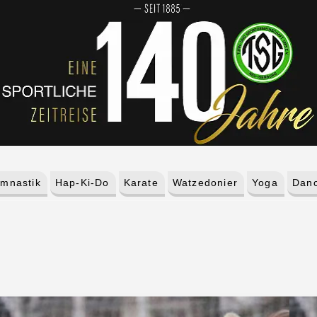
mnastik
Hap-Ki-Do
Karate
Watzedonier
Yoga
Danc