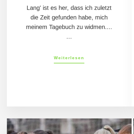
Lang' ist es her, dass ich zuletzt
die Zeit gefunden habe, mich
meinem Tagebuch zu widmen....
…
ÜberMandys
Weiterlesen
Tagebuch
01/12