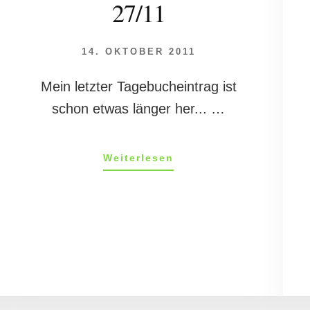
27/11
14. OKTOBER 2011
Mein letzter Tagebucheintrag ist
schon etwas länger her... …
ÜberMandys
Weiterlesen
Tagebuch
27/11