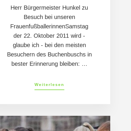
Herr Bürgermeister Hunkel zu
Besuch bei unseren
FrauenfußballerinnenSamstag
der 22. Oktober 2011 wird -
glaube ich - bei den meisten
Besuchern des Buchenbuschs in
bester Erinnerung bleiben: …
ÜberMandys
Weiterlesen
Tagebuch
29/11