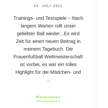
22. JULI 2011
Trainings- und Testspiele – Nach
langem Warten rollt unser
geliebter Ball wieder...Es wird
Zeit für einen neuen Beitrag in
meinem Tagebuch. Die
Frauenfußball Weltmeisterschaft
ist vorbei, es war ein tolles
Highlight für die Mädchen- und
…
ÜberMandys
Weiterlesen
Tagebuch
21/11