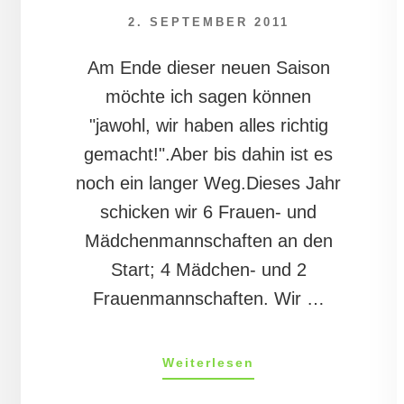
2. SEPTEMBER 2011
Am Ende dieser neuen Saison
möchte ich sagen können
"jawohl, wir haben alles richtig
gemacht!".Aber bis dahin ist es
noch ein langer Weg.Dieses Jahr
schicken wir 6 Frauen- und
Mädchenmannschaften an den
Start; 4 Mädchen- und 2
Frauenmannschaften. Wir …
ÜberMandys
Weiterlesen
Tagebuch
22/11