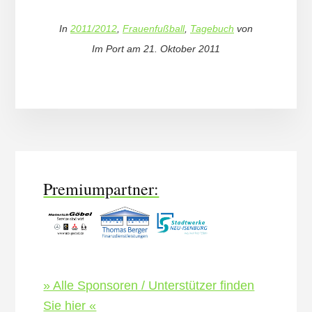
In
2011/2012
,
Frauenfußball
,
Tagebuch
von
Im Port
am
21. Oktober 2011
More
Content
Premiumpartner:
» Alle Sponsoren / Unterstützer finden
Sie hier «