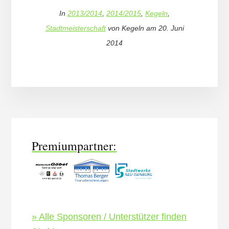
In
2013/2014
,
2014/2015
,
Kegeln
,
Stadtmeisterschaft
von
Kegeln
am
20. Juni
2014
More
Content
Premiumpartner:
» Alle Sponsoren / Unterstützer finden