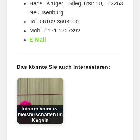
Hans Krüger, Stieglitzstr.10, 63263
Neu-Isenburg
Tel. 06102 3698000
Mobil 0171 1727392
E-Mail
Das könnte Sie auch interessieren:
Interne Vereins­
meister­schaft­en im
Kegeln