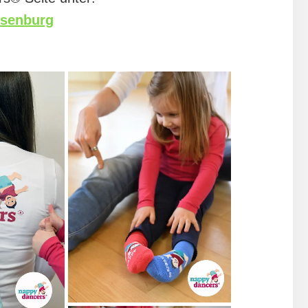
isenburg