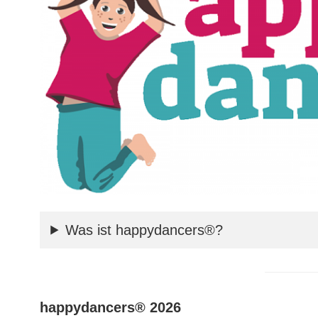
Was ist happydancers®?
happydancers® 2026