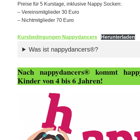
Preise für 5 Kurstage, inklusive Nappy Socken:
– Vereinsmitglieder 30 Euro
– Nichtmitglieder 70 Euro
Kursbedingungen Nappydancers
Herunterladen
Was ist nappydancers®?
Nach nappydancers® kommt happy
Kinder von 4 bis 6 Jahren!