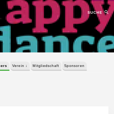
Suche
cers
Verein ↓
Mitgliedschaft
Sponsoren