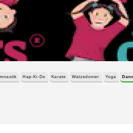
mnastik
Hap-Ki-Do
Karate
Watzedonier
Yoga
Dan