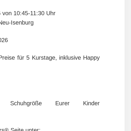
 von 10:45-11:30 Uhr
 Neu-Isenburg
026
Preise für 5 Kurstage, inklusive Happy
 Schuhgröße Eurer Kinder
rs® Seite unter: