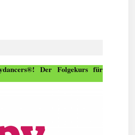
dancers®! Der Folgekurs für