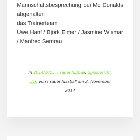
Mannschaftsbesprechung bei Mc Donalds
abgehalten
das Trainerteam
Uwe Hanf / Björk Eimer / Jasmine Wismar
/ Manfred Semrau
In
2014/2015
,
Frauenfußball
,
Spielbericht
,
U16
von
Frauenfussball
am
2. November
2014
More
Content