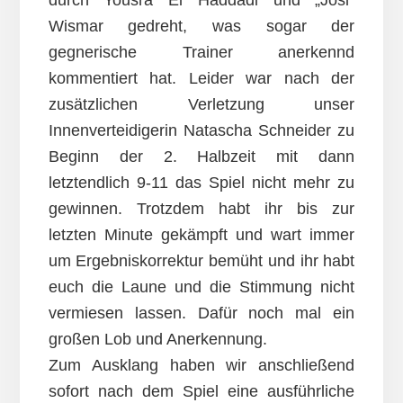
durch Yousra El Haddadi und „Josi“
Wismar gedreht, was sogar der
gegnerische Trainer anerkennd
kommentiert hat. Leider war nach der
zusätzlichen Verletzung unser
Innenverteidigerin Natascha Schneider zu
Beginn der 2. Halbzeit mit dann
letztendlich 9-11 das Spiel nicht mehr zu
gewinnen. Trotzdem habt ihr bis zur
letzten Minute gekämpft und wart immer
um Ergebniskorrektur bemüht und ihr habt
euch die Laune und die Stimmung nicht
vermiesen lassen. Dafür noch mal ein
großen Lob und Anerkennung.
Zum Ausklang haben wir anschließend
sofort nach dem Spiel eine ausführliche