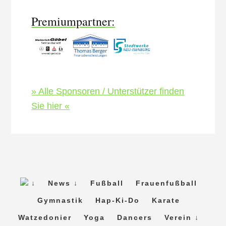
Premiumpartner:
» Alle Sponsoren / Unterstützer finden
Sie hier «
↓
News ↓
Fußball
Frauenfußball
Gymnastik
Hap-Ki-Do
Karate
Watzedonier
Yoga
Dancers
Verein ↓