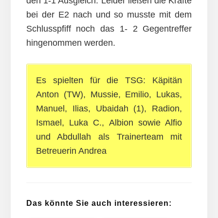
den 1-1 Ausgleich. Leider ließen die Kräfte
bei der E2 nach und so musste mit dem
Schlusspfiff noch das 1- 2 Gegentreffer
hingenommen werden.
Es spielten für die TSG: Käpitän
Anton (TW), Mussie, Emilio, Lukas,
Manuel, Ilias, Ubaidah (1), Radion,
Ismael, Luka C., Albion sowie Alfio
und Abdullah als Trainerteam mit
Betreuerin Andrea
Das könnte Sie auch interessieren: