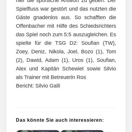
hier die sportliche Antwort zu geben. Der
Spielfluss war gestört und das nutzten die
Gäste gnadenlos aus. So schafften die
Offenbacher mit Hilfe des Schiedsrichters
das Spiel noch zum 5:5 auszugleichen. Es
spielte für die TSG D2: Soufian (TW),
Zoey, Deniz, Nikola, Joel, Bozo (1), Tom
(2), Dawid, Adam (1), Uros (1), Soufian,
Alex und Kapitän Schewiet sowie Silvio
als Trainer mit Betreuerin Ros
Bericht: Silvio Galli
Das könnte Sie auch interessieren: