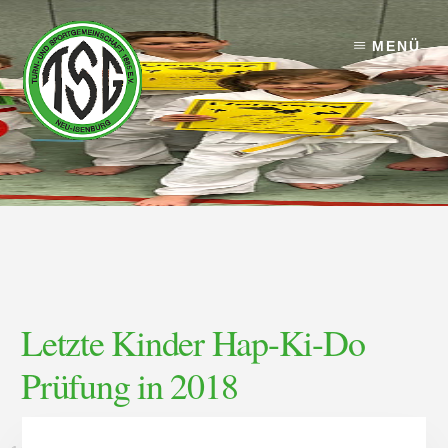
Skip
Skip
to
to
MENÜ
content
footer
Letzte Kinder Hap-Ki-Do
Prüfung in 2018