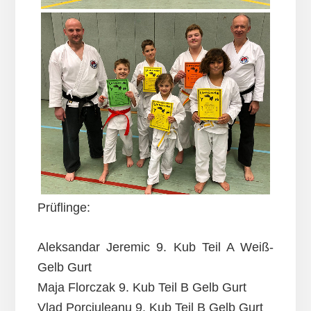
Prüflinge:
Aleksandar Jeremic 9. Kub Teil A Weiß-
Gelb Gurt
Maja Florczak 9. Kub Teil B Gelb Gurt
Vlad Porciuleanu 9. Kub Teil B Gelb Gurt