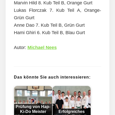
Marvin Hild 8. Kub Teil B, Orange Gurt
Lukas Florczak 7. Kub Teil A, Orange-
Grün Gurt
Anne Dao 7. Kub Teil B, Grün Gurt
Hami Ghiri 6. Kub Teil B, Blau Gurt
Autor:
Michael Nees
Das könnte Sie auch interessieren:
Prüfung von Hap-
Ki-Do Meister
Erfolgreiches