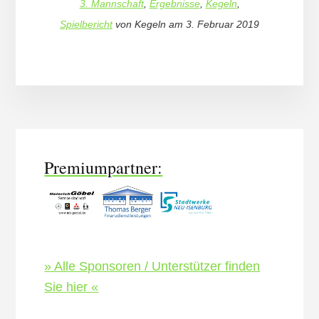
3. Mannschaft
,
Ergebnisse
,
Kegeln
,
Spielbericht
von
Kegeln
am
3. Februar 2019
More
Content
Premiumpartner:
» Alle Sponsoren / Unterstützer finden
Sie hier «