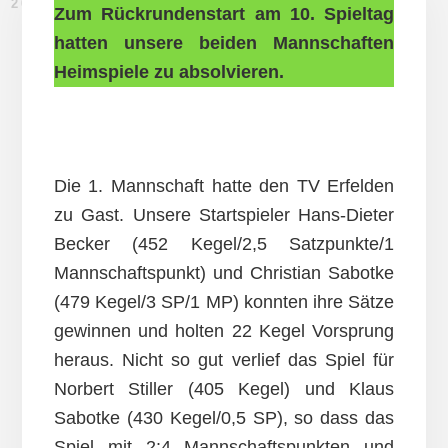
20. JANUAR 2024
Zum Rückrundenstart am 10. Spieltag
hatten unsere beiden Mannschaften
Heimspiele zu absolvieren.
Die 1. Mannschaft hatte den TV Erfelden
zu Gast. Unsere Startspieler Hans-Dieter
Becker (452 Kegel/2,5 Satzpunkte/1
Mannschaftspunkt) und Christian Sabotke
(479 Kegel/3 SP/1 MP) konnten ihre Sätze
gewinnen und holten 22 Kegel Vorsprung
heraus. Nicht so gut verlief das Spiel für
Norbert Stiller (405 Kegel) und Klaus
Sabotke (430 Kegel/0,5 SP), so dass das
Spiel mit 2:4 Mannschaftspunkten und