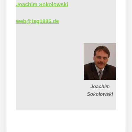
Joachim Sokolowski
web@tsg1885.de
Joachim
Sokolowski