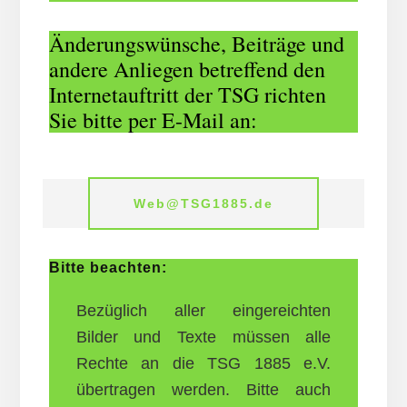
Änder­ungs­wün­sche, Bei­träge und
an­de­re An­lieg­en be­tref­fend den
Internetauftritt der TSG richt­en
Sie bitte per E-Mail an:
Web@TSG1885.de
Bitte beachten:
Bezüglich aller eingereichten
Bilder und Texte müssen alle
Rechte an die TSG 1885 e.V.
übertragen werden. Bitte auch