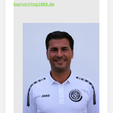
barrui@tsg1885.de