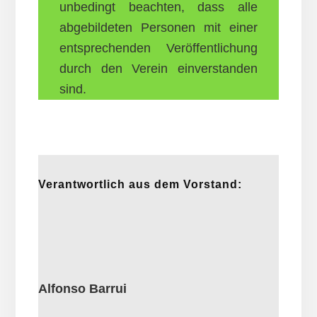
unbedingt beachten, dass alle
abgebildeten Personen mit einer
entsprechenden Veröffentlichung
durch den Verein einverstanden
sind.
Verantwortlich aus dem Vorstand:
Alfonso Barrui