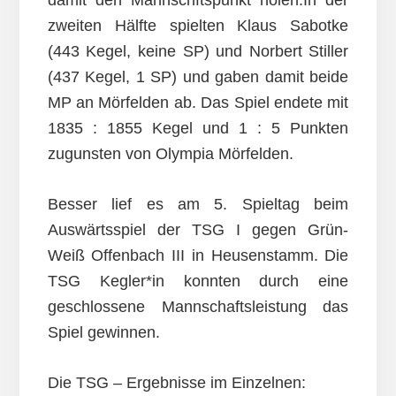
damit den Mannschftspunkt holen.In der
zweiten Hälfte spielten Klaus Sabotke
(443 Kegel, keine SP) und Norbert Stiller
(437 Kegel, 1 SP) und gaben damit beide
MP an Mörfelden ab. Das Spiel endete mit
1835 : 1855 Kegel und 1 : 5 Punkten
zugunsten von Olympia Mörfelden.
Besser lief es am 5. Spieltag beim
Auswärtsspiel der TSG I gegen Grün-
Weiß Offenbach III in Heusenstamm. Die
TSG Kegler*in konnten durch eine
geschlossene Mannschaftsleistung das
Spiel gewinnen.
Die TSG – Ergebnisse im Einzelnen: