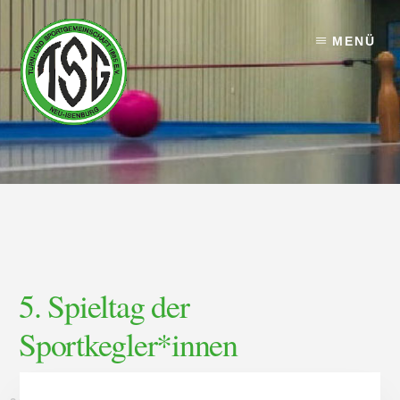
Skip
Skip
to
to
MENÜ
content
footer
5. Spieltag der
Sportkegler*innen