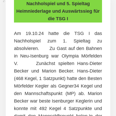
28. OKTOBER 2024
Nachholspiel und 5. Spieltag
Heimniederlage und Auswärtssieg für
die TSG I
Am 19.10.24 hatte die TSG I das
Nachholspiel zum 1. Spieltag zu
absolvieren. Zu Gast auf den Bahnen
in Neu-Isenburg war Olympia Mörfelden
V. Zunächst spielten Hans-Dieter
Becker und Marion Becker. Hans-Dieter
(468 Kegel, 1 Satzpunkt) hatte den Besten
Mörfelder Kegler als Gegner34 Kegel und
den Mannschaftspunkt (MP) ab. Marion
Becker war beste Isenburger Keglerin und
konnte mit 492 Kegel 4 Satzpunkte und