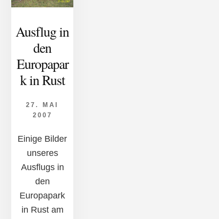
Ausflug in
den
Europapar
k in Rust
27. MAI
2007
Einige Bilder
unseres
Ausflugs in
den
Europapark
in Rust am