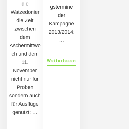
die
gstermine
Watzedonier
der
die Zeit
Kampagne
zwischen
2013/2014:
dem
…
Aschermittwo
ch und dem
ÜberVeranstaltungst
Weiterlesen
11.
2014
November
nicht nur für
Proben
sondern auch
für Ausflüge
genutzt: …