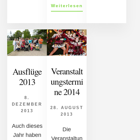
ÜberMitstreiter
Weiterlesen
gesucht…
Veranstalt
Ausflüge
ungstermi
2013
ne 2014
8.
DEZEMBER
28. AUGUST
2013
2013
Auch dieses
Die
Jahr haben
Veranstaltun