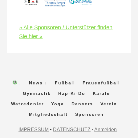
» Alle Sponsoren / Unterstützer finden
Sie hier «
↓
News ↓
Fußball
Frauenfußball
Gymnastik
Hap-Ki-Do
Karate
Watzedonier
Yoga
Dancers
Verein ↓
Mitgliedschaft
Sponsoren
IMPRESSUM
•
DATENSCHUTZ
·
Anmelden