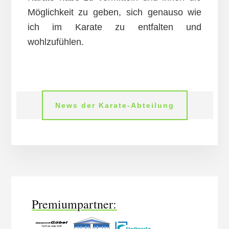
Möglichkeit zu geben, sich genauso wie
ich im Karate zu entfalten und
wohlzufühlen.
News der Karate-Abteilung
More
Content
Premiumpartner: