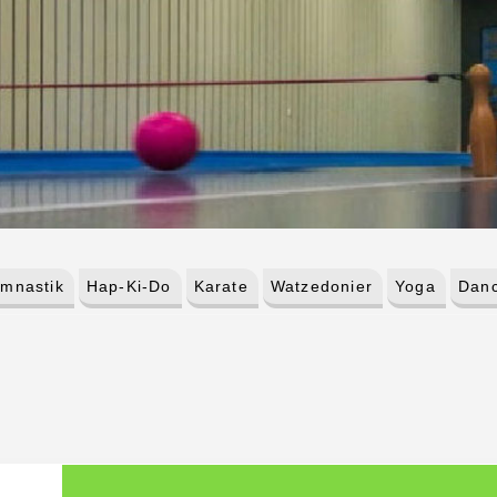
mnastik
Hap-Ki-Do
Karate
Watzedonier
Yoga
Danc