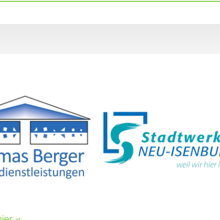
ier «