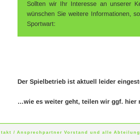
Sollten wir Ihr Interesse an unserer 
wünschen Sie weitere Informationen, so
Sportwart:
Der Spielbetrieb ist aktuell leider einges
…wie es weiter geht, teilen wir ggf. hier 
takt / Ansprechpartner Vorstand und alle Abteilun