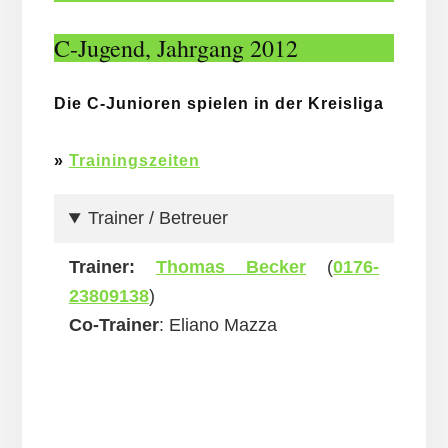
C-Jugend, Jahrgang 2012
Die C-Junioren spielen in der Kreisliga
»
Trainingszeiten
Trainer / Betreuer
Trainer:
Thomas Becker
(
0176-
23809138
)
Co-Trainer
: Eliano Mazza