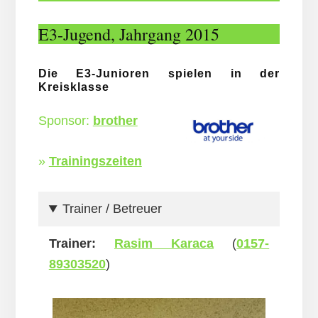
E3-Jugend, Jahrgang 2015
Die E3-Junioren spielen in der
Kreisklasse
Sponsor:
brother
»
Trainingszeiten
Trainer / Betreuer
Trainer:
Rasim Karaca
(
0157-
89303520
)