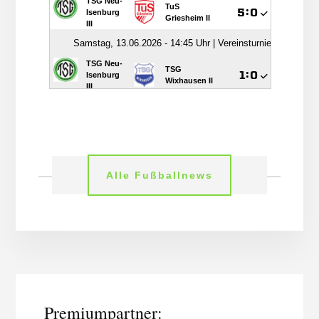
Alle Fußballnews
More
Content
Premiumpartner: