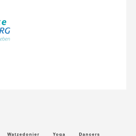
Watzedonier
Yoga
Dancers