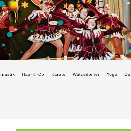
nastik
Hap-Ki-Do
Karate
Watzedonier
Yoga
Da