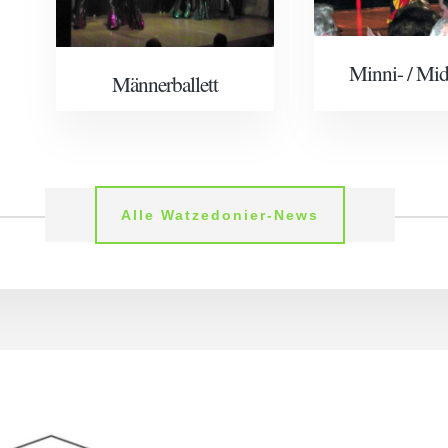
Minni- / Mid
Männer­ballett
Alle Watzedonier-News