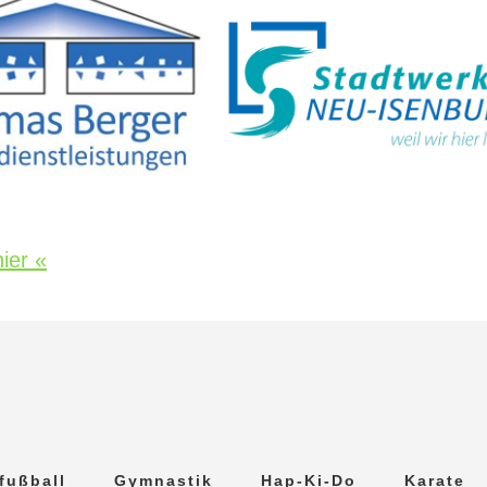
ier «
fußball
Gymnastik
Hap-Ki-Do
Karate