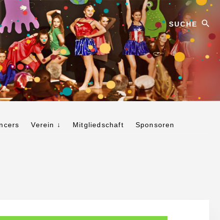
Suche
ncers
Verein ↓
Mitgliedschaft
Sponsoren