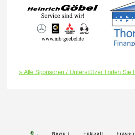
» Alle Sponsoren / Unterstützer finden Sie h
↓
News ↓
Fußball
Frauen