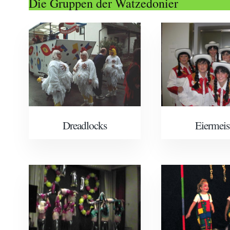
Die Gruppen der Watzedonier
Dreadlocks
Eiermeis