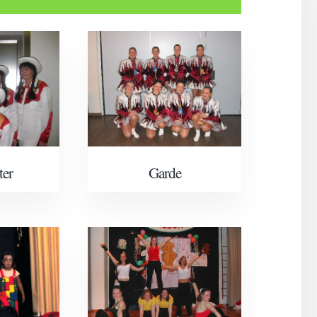
ter
Garde